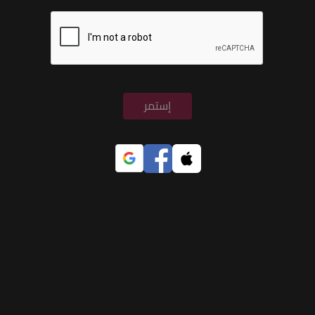
إستمر