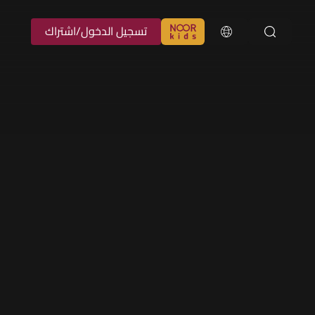
تسجيل الدخول/اشتراك