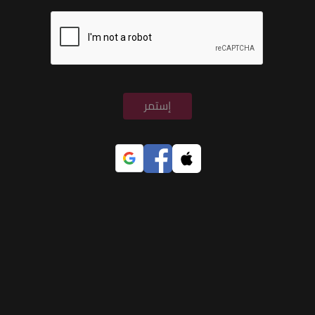
إستمر