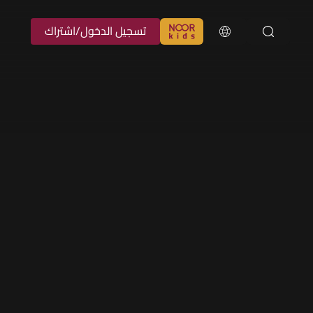
تسجيل الدخول/اشتراك