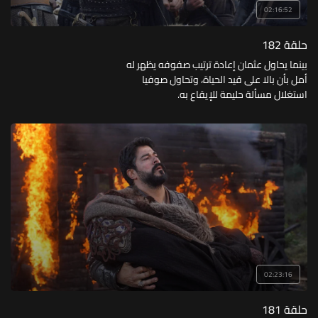
02:16:52
حلقة 182
بينما يحاول عثمان إعادة ترتيب صفوفه يظهر له
أمل بأن بالا على قيد الحياة، وتحاول صوفيا
استغلال مسألة حليمة للإيقاع به.
02:23:16
حلقة 181