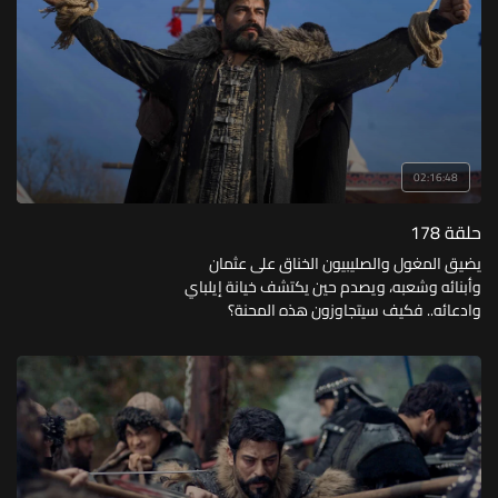
02:16:48
حلقة 178
يضيق المغول والصليبيون الخناق على عثمان
وأبنائه وشعبه، ويصدم حين يكتشف خيانة إيلباي
وادعائه.. فكيف سيتجاوزون هذه المحنة؟