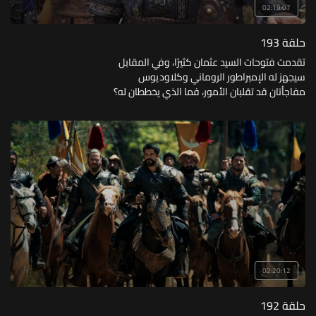
02:19:07
حلقة 193
تقدمت فتوحات السيد عثمان كثيرًا، وفي المقابل
سيجهز له الإمبراطور الروماني وكلاوديوس
مفاجأتان قد تقلبان الأمور، فما الذي يخططان له؟
02:20:12
حلقة 192