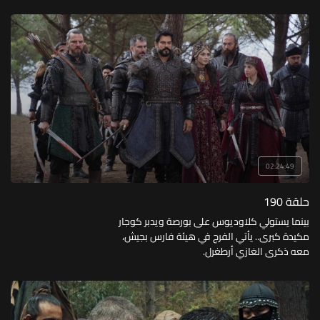
02:24:49
حلقة 190
بينما يستولي كلاوديوس على بورصة ويدبر كوجار
مكيدة كبرى.. يأتي الفرج في هيئة فارس بجيش،
معه ذكرى الغازي أرطغرل.