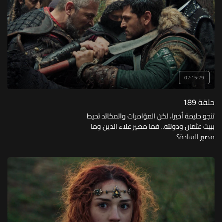
02:15:29
حلقة 189
تنجو حليمة أخيرا، لكن المؤامرات والمكائد تحيط
ببيت عثمان ودولته.. فما مصير علاء الدين وما
مصير السادة؟