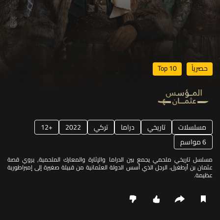
حصرياً
Top 10
مسلسلات
تاريخي
دراما
تركي
2022
12+
6 مواسم
مسلسل تاريخي ملحمي يجمع بين الدراما والإثارة والمعارك الملحمية, يروي قصة
عثمان بن أرطغرل، الرجل الذي أسس الدولة العثمانية من قبيلة صغيرة إلى إمبراطورية
عظيمة.