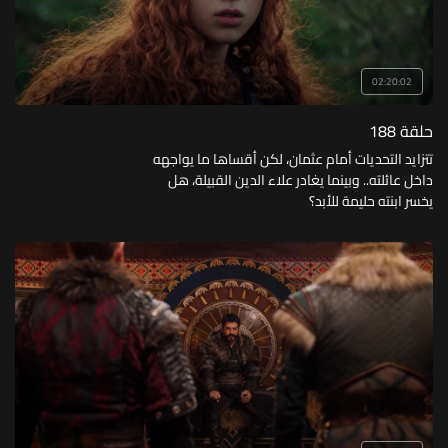
02:20:02
حلقة 188
تتزايد التحديات أمام عثمان، لكن أقساها ما يواجهه
داخل عائلته.. وبينما يغادر علاء الدين القبيلة، هل
يخسر ابنته حليمة للأبد؟