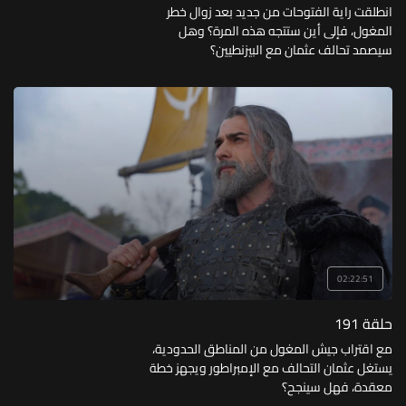
انطلقت راية الفتوحات من جديد بعد زوال خطر
المغول، فإلى أين ستتجه هذه المرة؟ وهل
سيصمد تحالف عثمان مع البيزنطيين؟
02:22:51
حلقة 191
مع اقتراب جيش المغول من المناطق الحدودية،
يستغل عثمان التحالف مع الإمبراطور ويجهز خطة
معقدة، فهل سينجح؟