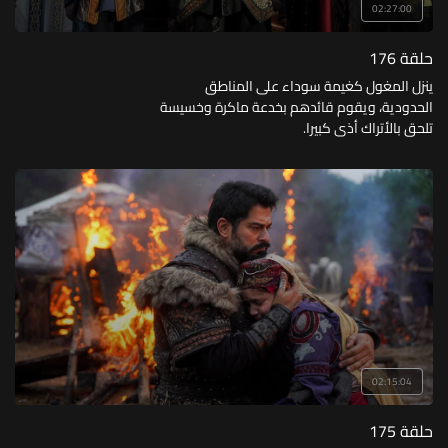
02:27:00
حلقة 176
ينزل المغول كغيمة سوداء على المناطق
الحدودية، ويقوم قائدهم بخدعة ماكرة وخسيسة
تلحق بالأتراك أذى كبيرا.
02:15:04
حلقة 175