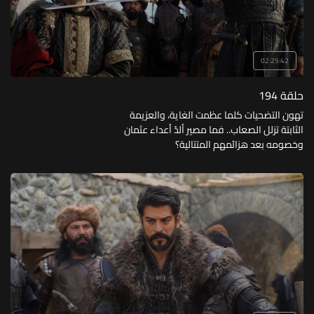
02:25:42
حلقة 194
تهون التضحيات كلما عظمت الغاية، والعزيمة
الثابتة تزلل الصعاب.. فما مصير ألدّ أعداء عثمان
وخصومه بعد هزائمهم المتتالية؟