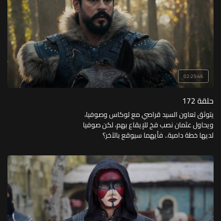
02:25:46
حلقة 172
يتوثق تعاون السيد قراصي مع لوكاس وصوفيا،
ويحاول عثمان نصب فخ للإيقاع بهم، لكن صوفيا
لديها خطة دامية.. فأيهما سيوقع بالآخر؟