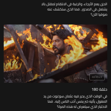
الحزن يعم الأرجاء، والرغبة في الانتقام لمقتل بالا
يشتعل في الصدور.. فما الذي ستكشف عنه
صوفيا الآن؟
02:20:23
حلقة 180
في الوقت الذي يحرر فيه عثمان سوغوت من يد
المغول، يأتيه خبر يمس أحب الناس إليه.. فما
الاختبار الذي سيتعرض له هذه المرة؟