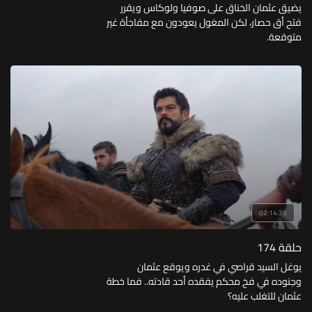
يضيق عثمان الخناق على صوفيا ولوكاس ويقرر
فتح أق حصار، لكن المغول يعودون مع مفاجأة غير
متوقعة.
02:14:35
حلقة 174
يوغل السيد قراصي في غدره ويوقع عثمان
وجنوده في فخ محكم يفقده أحد قادته.. فما خطة
عثمان للتغلب عليه؟