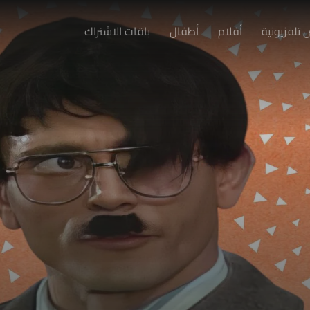
تلفزيونية
أفلام
أطفال
باقات الاشتراك