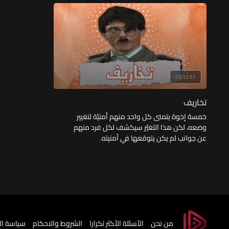
03:12:57
تخاريف
خمسة إخوة يتمنى كل واحد منهم أمنيّة لتغيير
وضعه، لكن هذا التغيّر سيكشف لكل فرد منهم
عن جوانب لم يكن يتوقعها في أمنيته.
من نحن
الأسئلة الأكثر تكرارا
الشروط والاحكام
سياسة ا