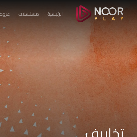
الرئيسية
مسلسلات
عروض 
تخاريف