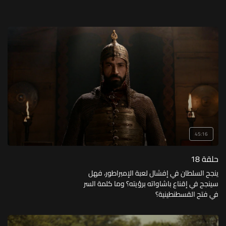
45:16
حلقة 18
ينجح السلطان في إفشال لعبة الإمبراطور، فهل
سينجح في إقناع باشاواته برؤيته؟ وما كلمة السر
في فتح القسطنطينية؟