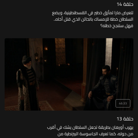
حلقة 14
تتعرض مارا لمأزق خطير في القسطنطينية، ويضع
السلطان خطة للإمساك بالخائن الذي قتل أخاه..
فهل ستنجح خطته؟
46:33
حلقة 13
يهرب أورهان بطريقة تجعل السلطان يشك في أقرب
من حوله، كما تعرف الجاسوسة البيزنطية من