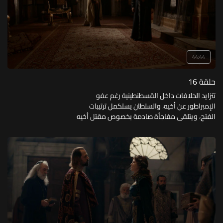
44:44
حلقة 16
تتزايد الخلافات داخل القسطنطينية رغم عفو
الإمبراطور عن أخيه، والسلطان يستكمل ترتيبات
الفتح، ويتلقى مفاجأة صادمة بخصوص مقتل أخيه