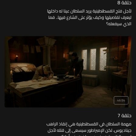
حلقة 8
لأجل فتح القسطنطينية يريد السلطان عينا له داخلها
ليعرف تفاصيلها وكيف يؤثر على الشارع فيها.. فما
الذي سيفعله؟
46:54
حلقة 7
مهمة السلطان في القسطنطينية هي إنقاذ الراهب
جيناديوس، لكن الإمبراطور سيسعى إلى قتله لأجل