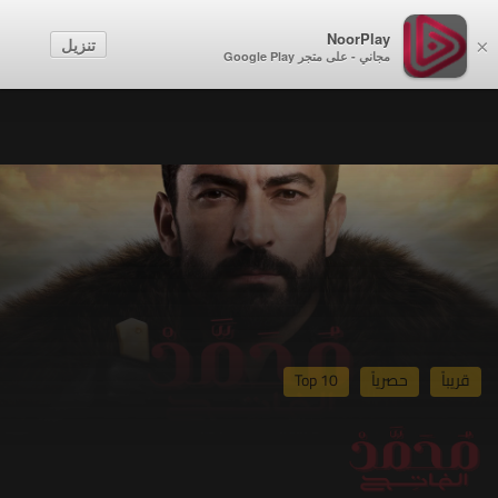
NoorPlay
تنزيل
×
مجاني - على متجر Google Play
قريباً
حصرياً
Top 10