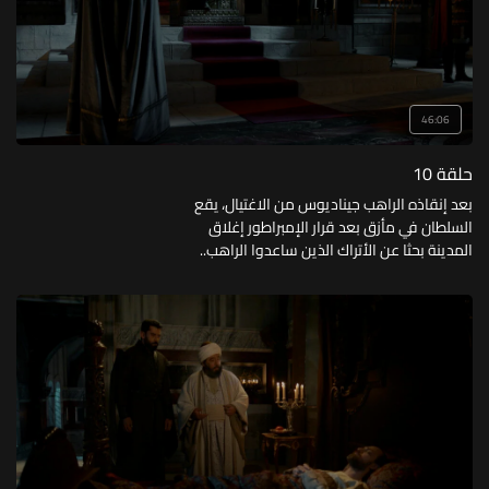
46:06
حلقة 10
بعد إنقاذه الراهب جيناديوس من الاغتيال، يقع
السلطان في مأزق بعد قرار الإمبراطور إغلاق
المدينة بحثا عن الأتراك الذين ساعدوا الراهب..
فكيف سيخرج السلطان من هذه الورطة؟