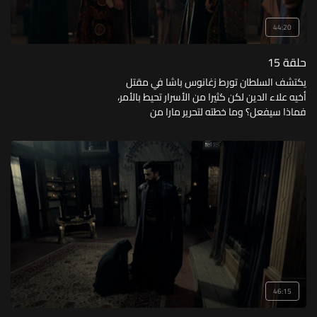
44:20
حلقة 15
يكتشف السلطان تورط زغانوس باشا في مقتل
أخيه علاء الدين لكن كثيرا من الأسرار تحيط بالأمر،
فماذا سيفعل؟ وما خطته لتحرير مارا من
القسطنطينية؟
46:15