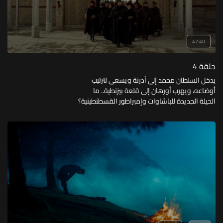
47:40
حلقة 4
يدخل السلطان محمد إلى أدرنة ويسعى لترتيب
أوضاعه، ويهرب أورهان إلى قلعة بيزنطية.. ما
الحيلة الجديدة للباشاوات وإمبراطور القسطنطينية؟