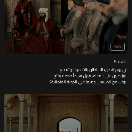
46:44
حلقة 5
في يوم تنصيب السلطان باتت مواجهته مع
البيزنطيين على المحك، فهل سيبدأ حكمه بفتح
أبواب مع الصليبيين جميعا على الدولة العثمانية؟