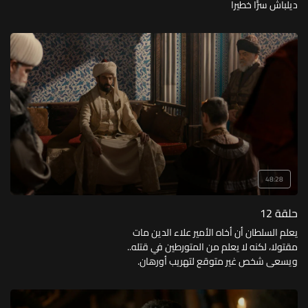
ديلباش سرًّا خطيرا
48:28
حلقة 12
يعلم السلطان أن أخاه الأمير علاء الدين مات
مقتولا، لكنه لا يعلم من المتورطين في قتله..
ويسعى شخص غير متوقع لتهريب أورهان.