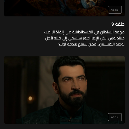
45:53
حلقة 9
مهمة السلطان في القسطنطينية هي إنقاذ الراهب
جيناديوس، لكن الإمبراطور سيسعى إلى قتله لأجل
توحيد الكنيستين.. فمن سيبلغ هدفه أولا؟
46:17