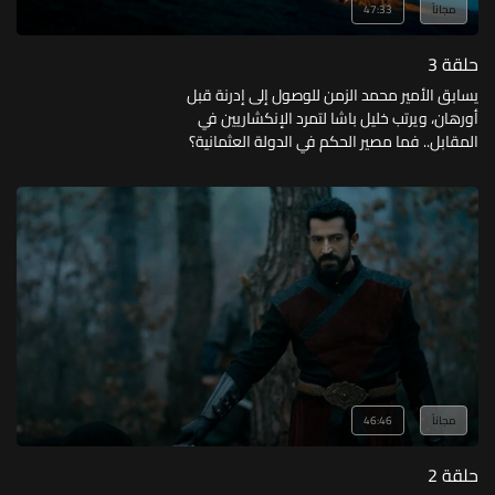
مجاناً
47:33
حلقة 3
يسابق الأمير محمد الزمن للوصول إلى إدرنة قبل
أورهان، ويرتب خليل باشا لتمرد الإنكشاريين في
المقابل.. فما مصير الحكم في الدولة العثمانية؟
مجاناً
46:46
حلقة 2